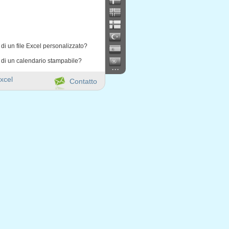
di un file Excel personalizzato?
 di un calendario stampabile?
...
xcel
Contatto