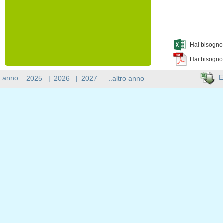
Hai bisogno 
Hai bisogno
E
n anno :
2025
|
2026
|
2027
..altro anno