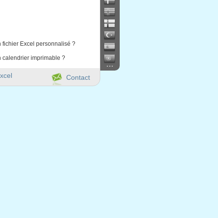
 fichier Excel personnalisé ?
 calendrier imprimable ?
...
xcel
Contact