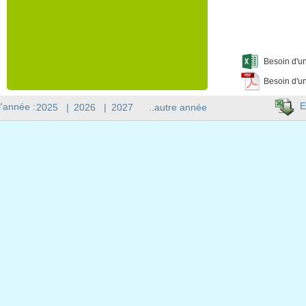
Besoin d'un
Besoin d'un
E
l'année :
2025
|
2026
|
2027
..autre année