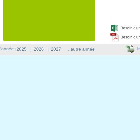
Besoin d'un
Besoin d'un
E
l'année :
2025
|
2026
|
2027
..autre année