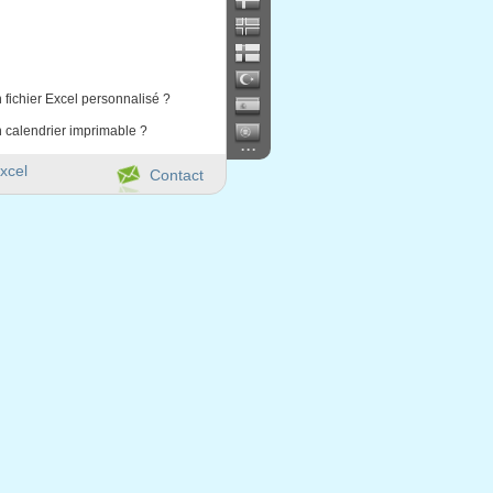
 fichier Excel personnalisé ?
 calendrier imprimable ?
...
xcel
Contact