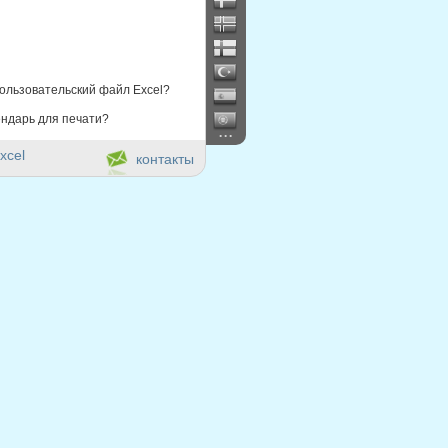
ользовательский файл Excel?
ндарь для печати?
...
xcel
контакты