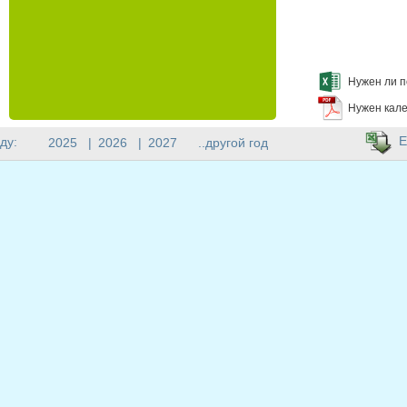
Нужен ли п
Нужен кале
E
ду:
2025
|
2026
|
2027
..другой год