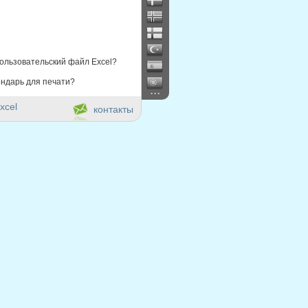
ользовательский файл Excel?
ндарь для печати?
...
xcel
контакты